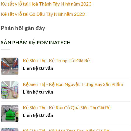
Kệ sắt v lỗ tại Hoà Thành Tây Ninh năm 2023
Kệ sắt v lỗ tại Gò Dầu Tây Ninh năm 2023
Phản hồi gần đây
SẢN PHẨM KỆ POMINATECH
Kệ Siêu Thị - Kệ Trung Tải Giá Rẻ
Liên hệ tư vấn
Kệ Siêu Thị - Kệ Bán Nguyệt Trưng Bày Sản Phẩm
Liên hệ tư vấn
Kệ Siêu Thị - Kệ Rau Củ Quả Siêu Thị Giá Rẻ
Liên hệ tư vấn
Kệ Siêu Thị - Kệ Móc Treo Phụ Kiện Giá Rẻ