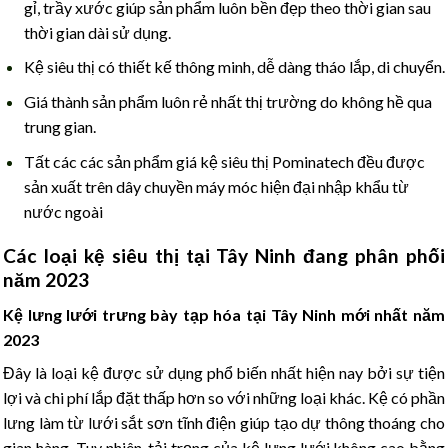
gỉ, trầy xước giúp sản phẩm luôn bền đẹp theo thời gian sau
thời gian dài sử dụng.
Kệ siêu thị có thiết kế thông minh, dễ dàng tháo lắp, di chuyển.
Giá thành sản phẩm luôn rẻ nhất thị trường do không hề qua
trung gian.
Tất các các sản phẩm giá kệ siêu thị Pominatech đều được
sản xuất trên dây chuyền máy móc hiện đại nhập khẩu từ
nước ngoài
Các loại kệ siêu thị tại Tây Ninh đang phân phối
năm 2023
Kệ lưng lưới trưng bày tạp hóa tại Tây Ninh mới nhất năm
2023
Đây là loại kệ được sử dụng phổ biến nhất hiện nay bởi sự tiện
lợi và chi phí lắp đặt thấp hơn so với những loại khác. Kệ có phần
lưng làm từ lưới sắt sơn tĩnh điện giúp tạo dự thông thoáng cho
gian hàng. Tuy nhiên, tải trọng của kệ lưng lưới không cao bằng