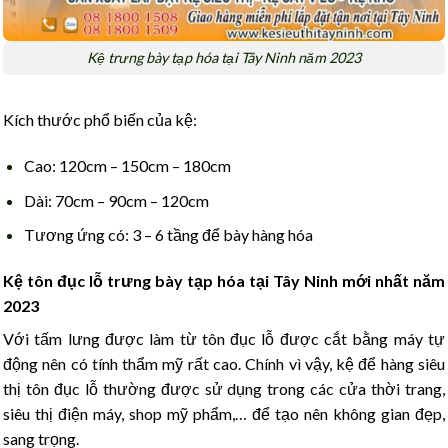
Kệ trưng bày tạp hóa tại Tây Ninh năm 2023
Kích thước phổ biến của kệ:
Cao: 120cm – 150cm – 180cm
Dài: 70cm – 90cm – 120cm
Tương ứng có: 3 – 6 tầng để bày hàng hóa
Kệ tôn đục lỗ
trưng bày tạp hóa tại Tây Ninh
mới nhất năm
2023
Với tấm lưng được làm từ tôn đục lỗ được cắt bằng máy tự
động nên có tính thẩm mỹ rất cao. Chính vì vậy, kệ để hàng siêu
thị tôn đục lỗ thường được sử dụng trong các cửa thời trang,
siêu thị điện máy, shop mỹ phẩm,… để tạo nên không gian đẹp,
sang trọng.