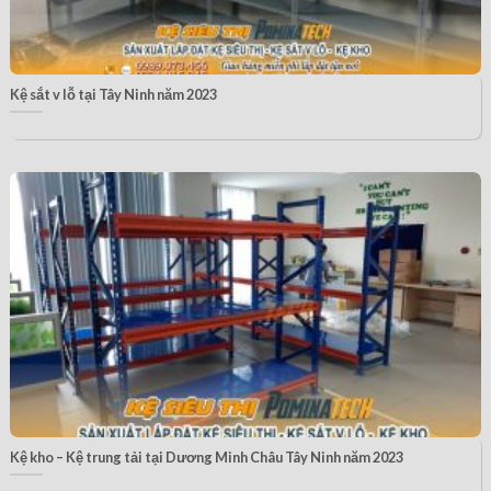
Kệ sắt v lỗ tại Tây Ninh năm 2023
Kệ kho – Kệ trung tải tại Dương Minh Châu Tây Ninh năm 2023