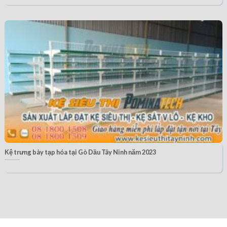
Kệ trưng bày tạp hóa tại Gò Dầu Tây Ninh năm 2023