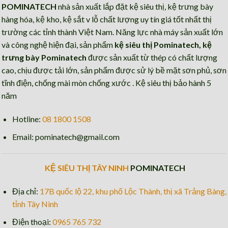
POMINATECH
nhà sản xuất lắp đặt kệ siêu thị, kệ trưng bày
hàng hóa, kệ kho, kệ sắt v lỗ chất lượng uy tín giá tốt nhất thị
trường các tỉnh thành Việt Nam. Năng lực nhà máy sản xuất lớn
và công nghệ hiện đại, sản phẩm
kệ siêu thị Pominatech, kệ
trưng bày Pominatech
được sản xuất từ thép có chất lượng
cao, chịu được tải lớn, sản phẩm được sử lý bề mặt sơn phủ, sơn
tĩnh điện, chống mài mòn chống xước . Kệ siêu thị bảo hành 5
năm
Hotline:
08 1800 1508
Email: pominatech@gmail.com
KỆ SIÊU THỊ TÂY NINH
POMINATECH
Địa chỉ:
17B quốc lộ 22, khu phố Lộc Thành, thị xã Trảng Bàng,
tỉnh Tây Ninh
Điện thoại:
0965 765 732