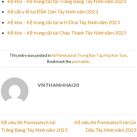
Kệ kho – Kệ trung tải tại Trảng Bàng Tây Ninh năm 2023
Kệ sắt v lỗ tại ĐắK Glei Tây Ninh năm 2023
Kệ kho – Kệ trung tải tại la H’Drai Tây Ninh năm 2023
Kệ kho – Kệ trung tải tại Châu Thành Tây Ninh năm 2023
This entry was posted in
Kệ Pominatech Trưng Bày Tạp Hóa Kon Tum
.
Bookmark the
permalink
.
VNTHANHHAI20
Kệ siêu thị Pominatech tại
Kệ siêu thị Pominatech tại Gò
Trảng Bàng Tây Ninh năm 2023
Dầu Tây Ninh năm 2023