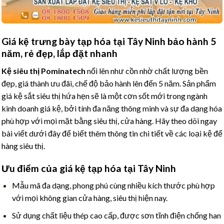
Giá kệ trưng bày tạp hóa tại Tây Ninh bảo hành 5
năm, rẻ đẹp, lắp đặt nhanh
Kệ siêu thị Pominatech
nổi lên như cồn nhờ chất lượng bền
đẹp, giá thành ưu đãi, chế độ bảo hành lên đến 5 năm. Sản phẩm
giá kệ sắt siêu thị hứa hẹn sẽ là một cơn sốt mới trong ngành
kinh doanh giá kệ, bởi tính đa năng thông minh và sự đa dạng hóa
phù hợp với mọi mặt bằng siêu thị, cửa hàng. Hãy theo dõi ngay
bài viết dưới đây để biết thêm thông tin chi tiết về các loại kệ để
hàng siêu thị.
Ưu điểm của giá kệ tạp hóa tại Tây Ninh
Mẫu mã đa dạng, phong phú cùng nhiều kích thước phù hợp
với mọi không gian cửa hàng, siêu thị hiện nay.
Sử dụng chất liệu thép cao cấp, được sơn tĩnh điện chống han