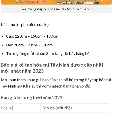
Kệ trưng bày tạp hóa tại Tây Ninh năm 2023
Kích thước phổ biến của kệ:
Cao: 120cm – 150cm – 180cm
Dài: 70cm – 90cm – 120cm
Tương ứng mỗi kệ có: 3 – 6 tầng để bày hàng hóa
Báo giá kệ tạp hóa tại Tây Ninh được cập nhật
mới nhất năm 2023
Mời bạn tham khảo giá bán của các bộ kệ trưng bày tạp hóa tại
Tây Ninh mà Kệ siêu thị Pominatech đang phân phối:
Báo giá kệ lưng lưới năm 2023
Loại kệ
Báo giá (VNĐ/Bộ)