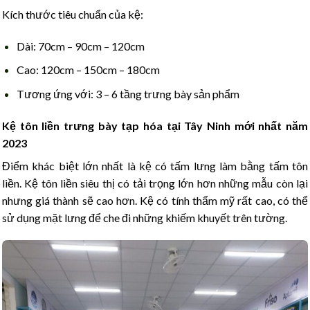
Kích thước tiêu chuẩn của kệ:
Dài: 70cm – 90cm – 120cm
Cao: 120cm – 150cm – 180cm
Tương ứng với: 3 – 6 tầng trưng bày sản phẩm
Kệ tôn liền
trưng bày tạp hóa tại Tây Ninh
mới nhất năm
2023
Điểm khác biệt lớn nhất là kệ có tấm lưng làm bằng tấm tôn
liền. Kệ tôn liền siêu thị có tải trọng lớn hơn những mẫu còn lại
nhưng giá thành sẽ cao hơn. Kệ có tính thẩm mỹ rất cao, có thể
sử dụng mặt lưng để che đi những khiếm khuyết trên tường.