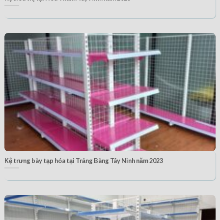
Kệ trưng bày tạp hóa tại Trảng Bàng Tây Ninh năm 2023