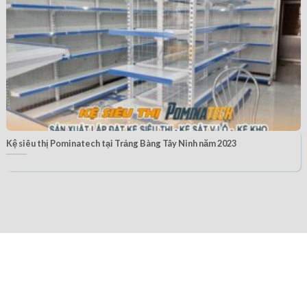
Kệ siêu thị Pominatech tại Trảng Bàng Tây Ninh năm 2023