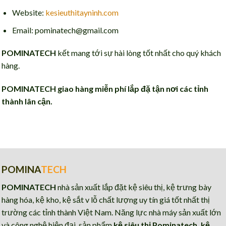
Website:
kesieuthitayninh.com
Email: pominatech@gmail.com
POMINATECH
kết mang tới sự hài lòng tốt nhất cho quý khách
hàng.
POMINATECH giao hàng miễn phí lắp đặ tận nơi các tỉnh
thành lân cận.
POMINA
TECH
POMINATECH
nhà sản xuất lắp đặt kệ siêu thị, kệ trưng bày
hàng hóa, kệ kho, kệ sắt v lỗ chất lượng uy tín giá tốt nhất thị
trường các tỉnh thành Việt Nam. Năng lực nhà máy sản xuất lớn
và công nghệ hiện đại, sản phẩm
kệ siêu thị Pominatech, kệ