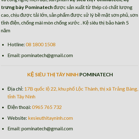
trưng bày Pominatech
được sản xuất từ thép có chất lượng
cao, chịu được tải lớn, sản phẩm được sử lý bề mặt sơn phủ, sơn
tĩnh điện, chống mài mòn chống xước . Kệ siêu thị bảo hành 5
năm
Hotline:
08 1800 1508
Email: pominatech@gmail.com
KỆ SIÊU THỊ TÂY NINH
POMINATECH
Địa chỉ:
17B quốc lộ 22, khu phố Lộc Thành, thị xã Trảng Bàng,
tỉnh Tây Ninh
Điện thoại:
0965 765 732
Website:
kesieuthitayninh.com
Email: pominatech@gmail.com