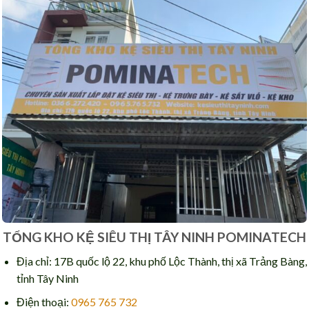
TỔNG KHO KỆ SIÊU THỊ TÂY NINH POMINATECH
Địa chỉ: 17B quốc lộ 22, khu phố Lộc Thành, thị xã Trảng Bàng,
tỉnh Tây Ninh
Điện thoại:
0965 765 732