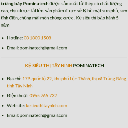
trưng bày Pominatech
được sản xuất từ thép có chất lượng
cao, chịu được tải lớn, sản phẩm được sử lý bề mặt sơn phủ, sơn
tĩnh điện, chống mài mòn chống xước . Kệ siêu thị bảo hành 5
năm
Hotline:
08 1800 1508
Email: pominatech@gmail.com
KỆ SIÊU THỊ TÂY NINH
POMINATECH
Địa chỉ:
17B quốc lộ 22, khu phố Lộc Thành, thị xã Trảng Bàng,
tỉnh Tây Ninh
Điện thoại:
0965 765 732
Website:
kesieuthitayninh.com
Email: pominatech@gmail.com