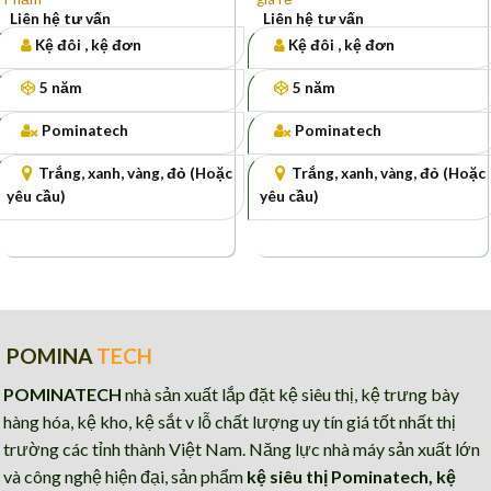
Liên hệ tư vấn
Liên hệ tư vấn
Kệ đôi , kệ đơn
Kệ đôi , kệ đơn
5 năm
5 năm
Pominatech
Pominatech
Trắng, xanh, vàng, đỏ (Hoặc
Trắng, xanh, vàng, đỏ (Hoặc
yêu cầu)
yêu cầu)
POMINA
TECH
POMINATECH
nhà sản xuất lắp đặt kệ siêu thị, kệ trưng bày
hàng hóa, kệ kho, kệ sắt v lỗ chất lượng uy tín giá tốt nhất thị
trường các tỉnh thành Việt Nam. Năng lực nhà máy sản xuất lớn
và công nghệ hiện đại, sản phẩm
kệ siêu thị Pominatech, kệ