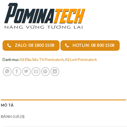
ZALO: 08 1800 1508
HOTLIN: 08 800 1508
Danh mục:
Kệ Đầu Siêu Thi Pominatech
,
Kệ Lưới Pominatech
MÔ TẢ
ĐÁNH GIÁ (0)