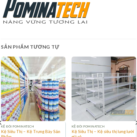
SẢN PHẨM TƯƠNG TỰ
KỆ ĐÔI POMINATECH
KỆ ĐÔI POMINATECH
Kệ Siêu Thị – Kệ Trưng Bày Sản
Kệ Siêu Thị – Kệ siêu thị lưng lưới
Phẩm
giá rẻ