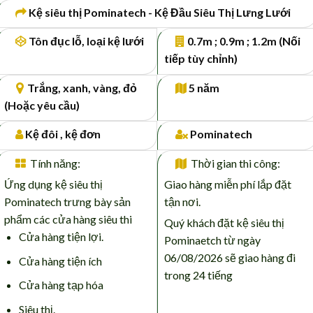
Kệ siêu thị Pominatech - Kệ Đầu Siêu Thị Lưng Lưới
Tôn đục lỗ, loại kệ lưới
0.7m ; 0.9m ; 1.2m (Nối
tiếp tùy chỉnh)
Trắng, xanh, vàng, đỏ
5 năm
(Hoặc yêu cầu)
Kệ đôi , kệ đơn
Pominatech
Tính năng:
Thời gian thi công:
Ứng dụng kệ siêu thị
Giao hàng miễn phí lắp đặt
Pominatech trưng bày sản
tận nơi.
phẩm các cửa hàng siêu thi
Quý khách đặt kệ siêu thị
Cửa hàng tiện lợi.
Pominaetch từ ngày
06/08/2026 sẽ giao hàng đi
Cửa hàng tiện ích
trong 24 tiếng
Cửa hàng tạp hóa
Siêu thị.