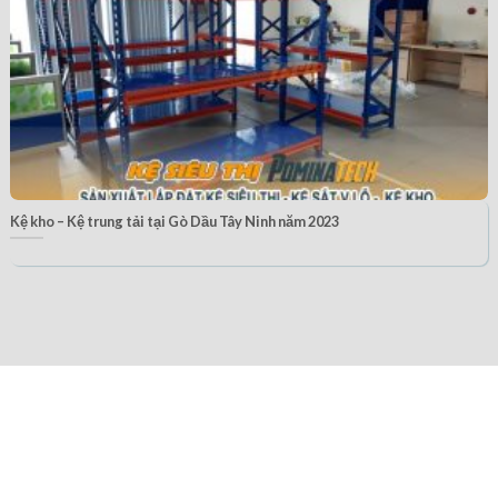
Kệ kho – Kệ trung tải tại Gò Dầu Tây Ninh năm 2023